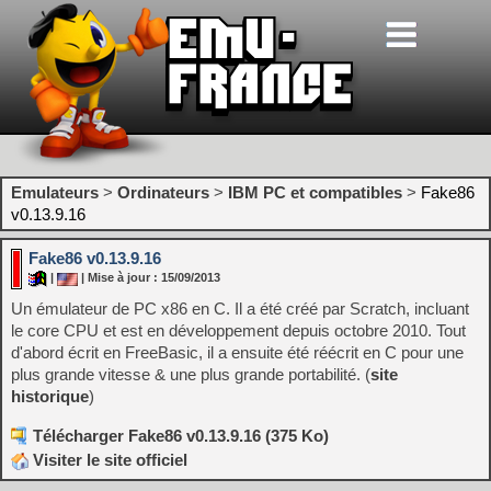
Emulateurs
>
Ordinateurs
>
IBM PC et compatibles
>
Fake86
v0.13.9.16
Fake86 v0.13.9.16
|
| Mise à jour : 15/09/2013
Un émulateur de PC x86 en C. Il a été créé par Scratch, incluant
le core CPU et est en développement depuis octobre 2010. Tout
d'abord écrit en FreeBasic, il a ensuite été réécrit en C pour une
plus grande vitesse & une plus grande portabilité. (
site
historique
)
Télécharger Fake86 v0.13.9.16 (375 Ko)
Visiter le site officiel