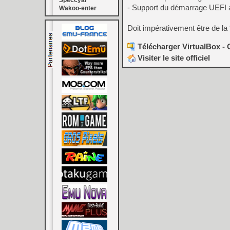
Speccyal
- Support du démarrage UEFI a
Wakoo-enter
Doit impérativement être de l
Télécharger VirtualBox - 
Visiter le site officiel