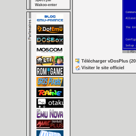
Speccyal
Wakoo-enter
Télécharger vDosPlus (201
Visiter le site officiel