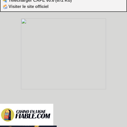
Télécharger CAPE v0.6 (672 Ko)
Visiter le site officiel