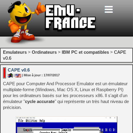
Emulateurs
>
Ordinateurs
>
IBM PC et compatibles
>
CAPE
v0.6
CAPE v0.6
|
| Mise à jour : 17/07/2017
CAPE pour Computer And Processor Emulator est un émulateur
multiplate-forme (Windows, Mac OS X, Linux et Raspberry PI)
pour les ordinateurs basés sur les processeurs x86. Il s'agit d'un
émulateur "
cycle accurate
" qui représente un très haut niveau de
précision.