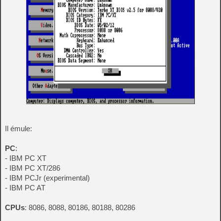
Il émule:
PC
:
- IBM PC XT
- IBM PC XT/286
- IBM PCJr (experimental)
- IBM PC AT
CPUs
: 8086, 8088, 80186, 80188, 80286