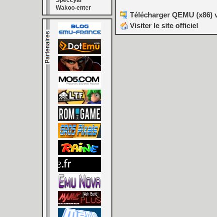
Speccyal
Wakoo-enter
Télécharger QEMU (x86) v
Visiter le site officiel