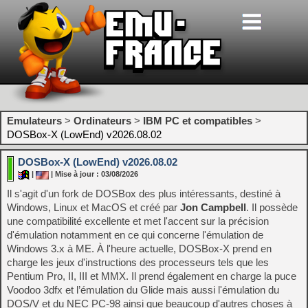
Emulateurs
>
Ordinateurs
>
IBM PC et compatibles
>
DOSBox-X (LowEnd) v2026.08.02
DOSBox-X (LowEnd) v2026.08.02
|
| Mise à jour : 03/08/2026
Il s'agit d'un fork de DOSBox des plus intéressants, destiné à
Windows, Linux et MacOS et créé par
Jon Campbell
. Il possède
une compatibilité excellente et met l'accent sur la précision
d'émulation notamment en ce qui concerne l'émulation de
Windows 3.x à ME. À l'heure actuelle, DOSBox-X prend en
charge les jeux d'instructions des processeurs tels que les
Pentium Pro, II, III et MMX. Il prend également en charge la puce
Voodoo 3dfx et l’émulation du Glide mais aussi l'émulation du
DOS/V et du NEC PC-98 ainsi que beaucoup d'autres choses à