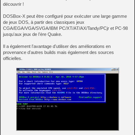
découvrir !
DOSBox-X peut être configuré pour exécuter une large gamme
de jeux DOS, à partir des classiques jeux
CGA/EGA/VGA/SVGA/IBM PC/XT/AT/AX/Tandy/PCjr et PC-98
jusqu'aux jeux de l'ère Quake.
Il a également l'avantage d'utiliser des améliorations en
provenance d'autres builds mais également des sources
officielles.