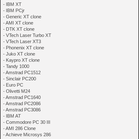
- IBM XT
- IBM PCjr
- Generic XT clone
- AMI XT clone
- DTK XT clone
- VTech Laser Turbo XT
- VTech Laser XT3
- Phonenix XT clone
- Juko XT clone
- Kaypro XT clone
- Tandy 1000
- Amstrad PC1512
- Sinclair PC200
- Euro PC
- Olivetti M24
- Amstrad PC1640
- Amstrad PC2086
- Amstrad PC3086
- IBM AT
- Commodore PC 30 III
- AMI 286 Clone
- Achieve Microsys 286