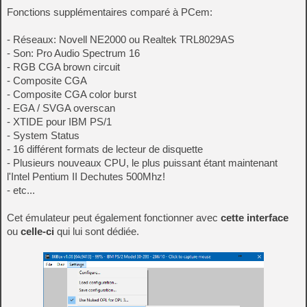
Fonctions supplémentaires comparé à PCem:
- Réseaux: Novell NE2000 ou Realtek TRL8029AS
- Son: Pro Audio Spectrum 16
- RGB CGA brown circuit
- Composite CGA
- Composite CGA color burst
- EGA / SVGA overscan
- XTIDE pour IBM PS/1
- System Status
- 16 différent formats de lecteur de disquette
- Plusieurs nouveaux CPU, le plus puissant étant maintenant
l'Intel Pentium II Dechutes 500Mhz!
- etc...
Cet émulateur peut également fonctionner avec
cette interface
ou
celle-ci
qui lui sont dédiée.