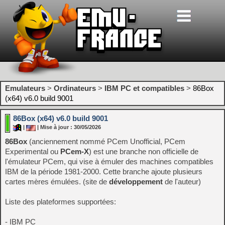
Emulateurs
>
Ordinateurs
>
IBM PC et compatibles
>
86Box
(x64) v6.0 build 9001
86Box (x64) v6.0 build 9001
|
| Mise à jour : 30/05/2026
86Box
(anciennement nommé PCem Unofficial, PCem
Experimental ou
PCem-X
) est une branche non officielle de
l'émulateur PCem, qui vise à émuler des machines compatibles
IBM de la période 1981-2000. Cette branche ajoute plusieurs
cartes mères émulées. (site de
développement
de l'auteur)
Liste des plateformes supportées:
- IBM PC