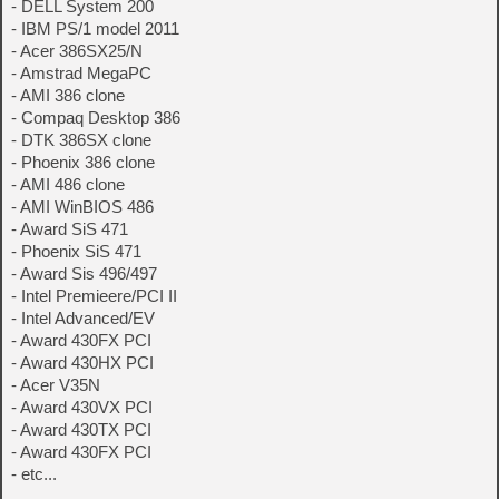
- DELL System 200
- IBM PS/1 model 2011
- Acer 386SX25/N
- Amstrad MegaPC
- AMI 386 clone
- Compaq Desktop 386
- DTK 386SX clone
- Phoenix 386 clone
- AMI 486 clone
- AMI WinBIOS 486
- Award SiS 471
- Phoenix SiS 471
- Award Sis 496/497
- Intel Premieere/PCI II
- Intel Advanced/EV
- Award 430FX PCI
- Award 430HX PCI
- Acer V35N
- Award 430VX PCI
- Award 430TX PCI
- Award 430FX PCI
- etc...