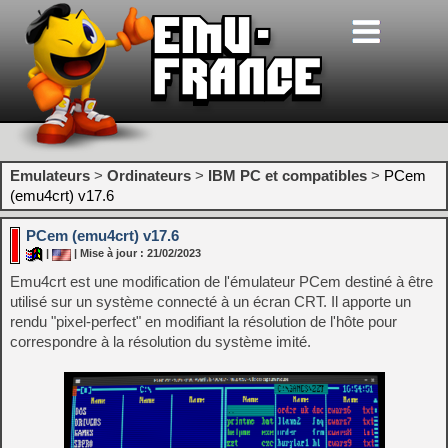
Emulateurs
>
Ordinateurs
>
IBM PC et compatibles
>
PCem
(emu4crt) v17.6
PCem (emu4crt) v17.6
|
| Mise à jour : 21/02/2023
Emu4crt est une modification de l'émulateur PCem destiné à être
utilisé sur un système connecté à un écran CRT. Il apporte un
rendu "pixel-perfect" en modifiant la résolution de l'hôte pour
correspondre à la résolution du système imité.