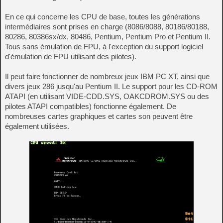
En ce qui concerne les CPU de base, toutes les générations
intermédiaires sont prises en charge (8086/8088, 80186/80188,
80286, 80386sx/dx, 80486, Pentium, Pentium Pro et Pentium II.
Tous sans émulation de FPU, à l'exception du support logiciel
d'émulation de FPU utilisant des pilotes).
Il peut faire fonctionner de nombreux jeux IBM PC XT, ainsi que
divers jeux 286 jusqu'au Pentium II. Le support pour les CD-ROM
ATAPI (en utilisant VIDE-CDD.SYS, OAKCDROM.SYS ou des
pilotes ATAPI compatibles) fonctionne également. De
nombreuses cartes graphiques et cartes son peuvent être
également utilisées.