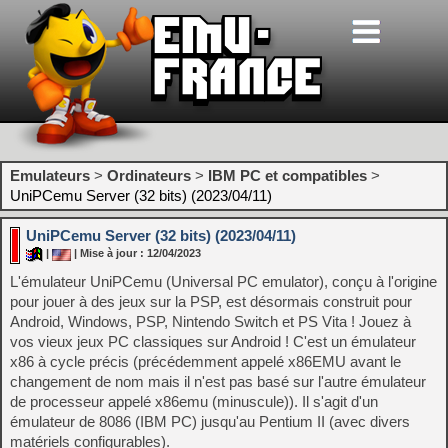
Emulateurs
>
Ordinateurs
>
IBM PC et compatibles
>
UniPCemu Server (32 bits) (2023/04/11)
UniPCemu Server (32 bits) (2023/04/11)
|
| Mise à jour : 12/04/2023
L'émulateur UniPCemu (Universal PC emulator), conçu à l'origine
pour jouer à des jeux sur la PSP, est désormais construit pour
Android, Windows, PSP, Nintendo Switch et PS Vita ! Jouez à
vos vieux jeux PC classiques sur Android ! C'est un émulateur
x86 à cycle précis (précédemment appelé x86EMU avant le
changement de nom mais il n'est pas basé sur l'autre émulateur
de processeur appelé x86emu (minuscule)). Il s'agit d'un
émulateur de 8086 (IBM PC) jusqu'au Pentium II (avec divers
matériels configurables).