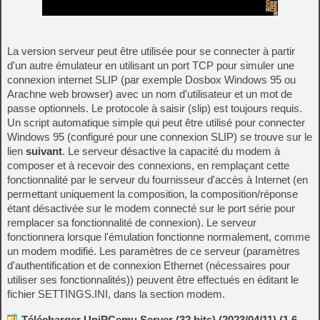
La version serveur peut être utilisée pour se connecter à partir
d'un autre émulateur en utilisant un port TCP pour simuler une
connexion internet SLIP (par exemple Dosbox Windows 95 ou
Arachne web browser) avec un nom d'utilisateur et un mot de
passe optionnels. Le protocole à saisir (slip) est toujours requis.
Un script automatique simple qui peut être utilisé pour connecter
Windows 95 (configuré pour une connexion SLIP) se trouve sur le
lien
suivant
. Le serveur désactive la capacité du modem à
composer et à recevoir des connexions, en remplaçant cette
fonctionnalité par le serveur du fournisseur d'accès à Internet (en
permettant uniquement la composition, la composition/réponse
étant désactivée sur le modem connecté sur le port série pour
remplacer sa fonctionnalité de connexion). Le serveur
fonctionnera lorsque l'émulation fonctionne normalement, comme
un modem modifié. Les paramètres de ce serveur (paramètres
d'authentification et de connexion Ethernet (nécessaires pour
utiliser ses fonctionnalités)) peuvent être effectués en éditant le
fichier SETTINGS.INI, dans la section modem.
Télécharger UniPCemu Server (32 bits) (2023/04/11) (1.6