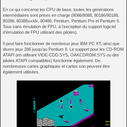
En ce qui concerne les CPU de base, toutes les générations
intermédiaires sont prises en charge (8086/8088, 80186/80188,
80286, 80386sx/dx, 80486, Pentium, Pentium Pro et Pentium II.
Tous sans émulation de FPU, à l'exception du support logiciel
d'émulation de FPU utilisant des pilotes).
Il peut faire fonctionner de nombreux jeux IBM PC XT, ainsi que
divers jeux 286 jusqu'au Pentium II. Le support pour les CD-ROM
ATAPI (en utilisant VIDE-CDD.SYS, OAKCDROM.SYS ou des
pilotes ATAPI compatibles) fonctionne également. De
nombreuses cartes graphiques et cartes son peuvent être
également utilisées.