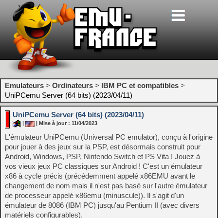
Emulateurs
>
Ordinateurs
>
IBM PC et compatibles
>
UniPCemu Server (64 bits) (2023/04/11)
UniPCemu Server (64 bits) (2023/04/11)
|
| Mise à jour : 11/04/2023
L'émulateur UniPCemu (Universal PC emulator), conçu à l'origine
pour jouer à des jeux sur la PSP, est désormais construit pour
Android, Windows, PSP, Nintendo Switch et PS Vita ! Jouez à
vos vieux jeux PC classiques sur Android ! C'est un émulateur
x86 à cycle précis (précédemment appelé x86EMU avant le
changement de nom mais il n'est pas basé sur l'autre émulateur
de processeur appelé x86emu (minuscule)). Il s'agit d'un
émulateur de 8086 (IBM PC) jusqu'au Pentium II (avec divers
matériels configurables).