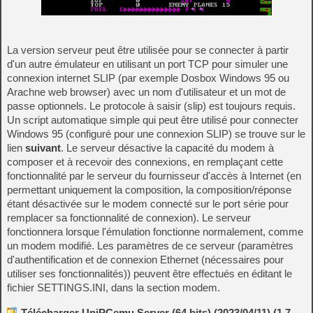
La version serveur peut être utilisée pour se connecter à partir
d'un autre émulateur en utilisant un port TCP pour simuler une
connexion internet SLIP (par exemple Dosbox Windows 95 ou
Arachne web browser) avec un nom d'utilisateur et un mot de
passe optionnels. Le protocole à saisir (slip) est toujours requis.
Un script automatique simple qui peut être utilisé pour connecter
Windows 95 (configuré pour une connexion SLIP) se trouve sur le
lien
suivant
. Le serveur désactive la capacité du modem à
composer et à recevoir des connexions, en remplaçant cette
fonctionnalité par le serveur du fournisseur d'accès à Internet (en
permettant uniquement la composition, la composition/réponse
étant désactivée sur le modem connecté sur le port série pour
remplacer sa fonctionnalité de connexion). Le serveur
fonctionnera lorsque l'émulation fonctionne normalement, comme
un modem modifié. Les paramètres de ce serveur (paramètres
d'authentification et de connexion Ethernet (nécessaires pour
utiliser ses fonctionnalités)) peuvent être effectués en éditant le
fichier SETTINGS.INI, dans la section modem.
Télécharger UniPCemu Server (64 bits) (2023/04/11) (1.7