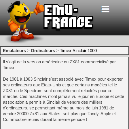
Emulateurs
>
Ordinateurs
>
Timex Sinclair 1000
Il s'agit de la version américaine du ZX81 commercialisé par
Timex.
De 1981 à 1983 Sinclair s'est associé avec Timex pour exporter
ses ordinateurs aux Etats-Unis et que certains modèles tel le
ZX81 ou le Spectrum sont complètement relookés pour ce
marché. Ces machines n'ont jamais vu le jour en Europe et cette
association a permis à Sinclair de vendre des milliers
d'ordinateurs, se permettant même au mois de juin 1981 de
vendre 20000 Zx81 aux States, soit plus que Tandy, Apple et
Commodore réunis durant la même période !