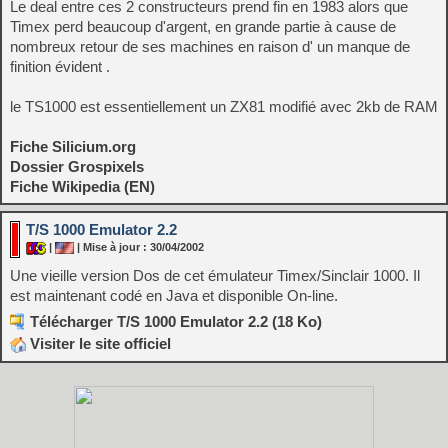
Le deal entre ces 2 constructeurs prend fin en 1983 alors que
Timex perd beaucoup d'argent, en grande partie à cause de
nombreux retour de ses machines en raison d' un manque de
finition évident .
le TS1000 est essentiellement un ZX81 modifié avec 2kb de RAM
Fiche Silicium.org
Dossier Grospixels
Fiche Wikipedia (EN)
T/S 1000 Emulator 2.2
|
| Mise à jour : 30/04/2002
Une vieille version Dos de cet émulateur Timex/Sinclair 1000. Il
est maintenant codé en Java et disponible On-line.
Télécharger T/S 1000 Emulator 2.2 (18 Ko)
Visiter le site officiel