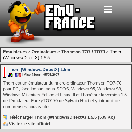
Emulateurs
>
Ordinateurs
>
Thomson TO7 / TO70
>
Thom
(Windows/DirectX) 1.5.5
Thom (Windows/DirectX) 1.5.5
|
| Mise à jour : 05/05/2007
Thom est un émulateur du micro-ordinateur Thomson TO7-70
pour PC, fonctionnant sous SDOS, Windows 95, Windows 98,
Windows Millenium Edition et Linux. Il est basé sur la version 1.5
de l'émulateur FunzyTO7-70 de Sylvain Huet et y introduit de
nombreuses nouveautés.
Télécharger Thom (Windows/DirectX) 1.5.5 (535 Ko)
Visiter le site officiel