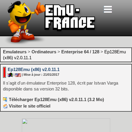
Emulateurs
>
Ordinateurs
>
Enterprise 64 / 128
>
Ep128Emu
(x86) v2.0.11.1
Ep128Emu (x86) v2.0.11.1
|
| Mise à jour : 21/01/2017
Il s'agit d'un émulateur Enterprise 128, écrit par Istvan Varga
disponible dans sa version 32 bits.
Télécharger Ep128Emu (x86) v2.0.11.1 (3.2 Mo)
Visiter le site officiel