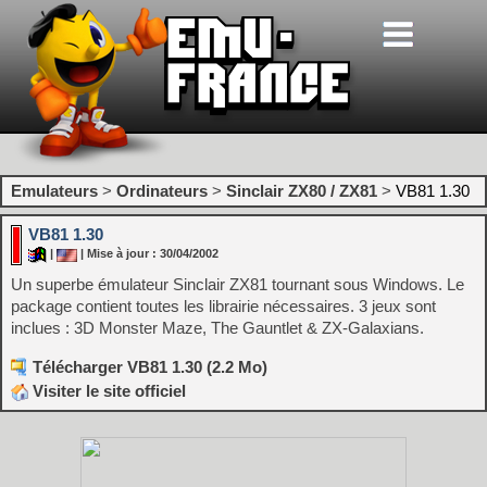
Emulateurs
>
Ordinateurs
>
Sinclair ZX80 / ZX81
>
VB81 1.30
VB81 1.30
|
| Mise à jour : 30/04/2002
Un superbe émulateur Sinclair ZX81 tournant sous Windows. Le
package contient toutes les librairie nécessaires. 3 jeux sont
inclues : 3D Monster Maze, The Gauntlet & ZX-Galaxians.
Télécharger VB81 1.30 (2.2 Mo)
Visiter le site officiel