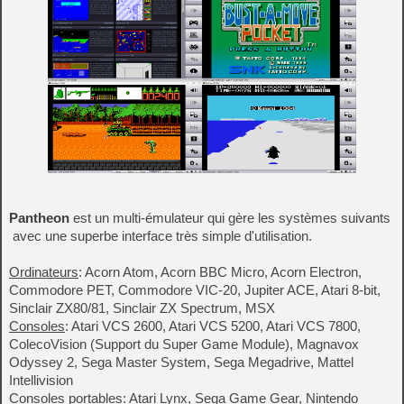
Pantheon
est un multi-émulateur qui gère les systèmes suivants
avec une superbe interface très simple d'utilisation.
Ordinateurs
: Acorn Atom, Acorn BBC Micro, Acorn Electron,
Commodore PET, Commodore VIC-20, Jupiter ACE, Atari 8-bit,
Sinclair ZX80/81, Sinclair ZX Spectrum, MSX
Consoles
: Atari VCS 2600, Atari VCS 5200, Atari VCS 7800,
ColecoVision (Support du Super Game Module), Magnavox
Odyssey 2, Sega Master System, Sega Megadrive, Mattel
Intellivision
Consoles portables
: Atari Lynx, Sega Game Gear, Nintendo