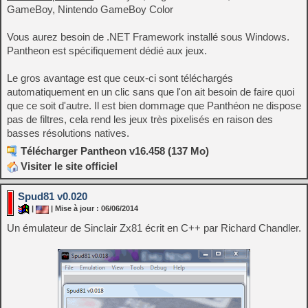
GameBoy, Nintendo GameBoy Color
Vous aurez besoin de .NET Framework installé sous Windows.
Pantheon est spécifiquement dédié aux jeux.
Le gros avantage est que ceux-ci sont téléchargés
automatiquement en un clic sans que l'on ait besoin de faire quoi
que ce soit d'autre. Il est bien dommage que Panthéon ne dispose
pas de filtres, cela rend les jeux très pixelisés en raison des
basses résolutions natives.
Télécharger Pantheon v16.458 (137 Mo)
Visiter le site officiel
Spud81 v0.020
|
| Mise à jour : 06/06/2014
Un émulateur de Sinclair Zx81 écrit en C++ par Richard Chandler.