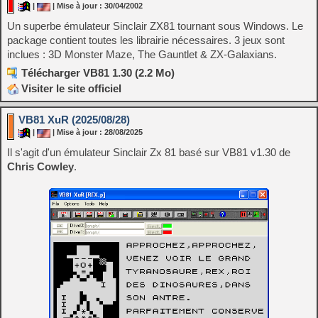
|
| Mise à jour : 30/04/2002
Un superbe émulateur Sinclair ZX81 tournant sous Windows. Le
package contient toutes les librairie nécessaires. 3 jeux sont
inclues : 3D Monster Maze, The Gauntlet & ZX-Galaxians.
Télécharger VB81 1.30 (2.2 Mo)
Visiter le site officiel
VB81 XuR (2025/08/28)
|
| Mise à jour : 28/08/2025
Il s'agit d'un émulateur Sinclair Zx 81 basé sur VB81 v1.30 de
Chris Cowley
.