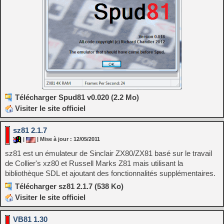
Télécharger Spud81 v0.020 (2.2 Mo)
Visiter le site officiel
sz81 2.1.7
|
| Mise à jour : 12/05/2011
sz81 est un émulateur de Sinclair ZX80/ZX81 basé sur le travail
de Collier's xz80 et Russell Marks Z81 mais utilisant la
bibliothèque SDL et ajoutant des fonctionnalités supplémentaires.
Télécharger sz81 2.1.7 (538 Ko)
Visiter le site officiel
VB81 1.30