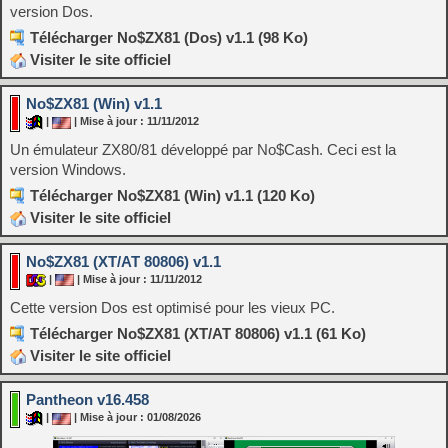
version Dos.
Télécharger No$ZX81 (Dos) v1.1 (98 Ko)
Visiter le site officiel
No$ZX81 (Win) v1.1
|
| Mise à jour : 11/11/2012
Un émulateur ZX80/81 développé par No$Cash. Ceci est la
version Windows.
Télécharger No$ZX81 (Win) v1.1 (120 Ko)
Visiter le site officiel
No$ZX81 (XT/AT 80806) v1.1
|
| Mise à jour : 11/11/2012
Cette version Dos est optimisé pour les vieux PC.
Télécharger No$ZX81 (XT/AT 80806) v1.1 (61 Ko)
Visiter le site officiel
Pantheon v16.458
|
| Mise à jour : 01/08/2026