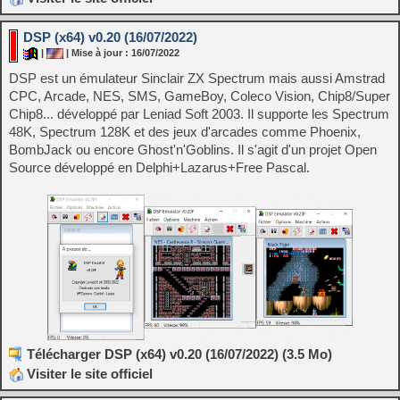
DSP (x64) v0.20 (16/07/2022)
|
| Mise à jour : 16/07/2022
DSP est un émulateur Sinclair ZX Spectrum mais aussi Amstrad
CPC, Arcade, NES, SMS, GameBoy, Coleco Vision, Chip8/Super
Chip8... développé par Leniad Soft 2003. Il supporte les Spectrum
48K, Spectrum 128K et des jeux d'arcades comme Phoenix,
BombJack ou encore Ghost'n'Goblins. Il s'agit d'un projet Open
Source développé en Delphi+Lazarus+Free Pascal.
Télécharger DSP (x64) v0.20 (16/07/2022) (3.5 Mo)
Visiter le site officiel