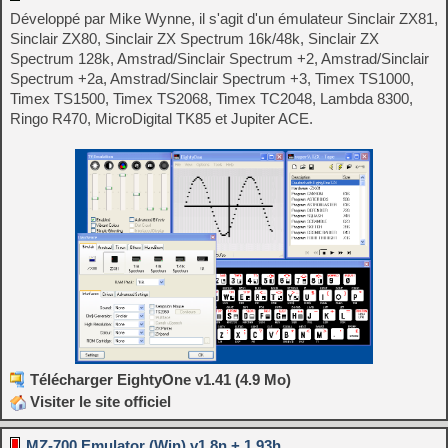
Développé par Mike Wynne, il s'agit d'un émulateur Sinclair ZX81,
Sinclair ZX80, Sinclair ZX Spectrum 16k/48k, Sinclair ZX
Spectrum 128k, Amstrad/Sinclair Spectrum +2, Amstrad/Sinclair
Spectrum +2a, Amstrad/Sinclair Spectrum +3, Timex TS1000,
Timex TS1500, Timex TS2068, Timex TC2048, Lambda 8300,
Ringo R470, MicroDigital TK85 et Jupiter ACE.
Télécharger EightyOne v1.41 (4.9 Mo)
Visiter le site officiel
MZ-700 Emulator (Win) v1.8n + 1.93h