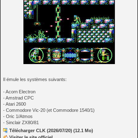
Il émule les systèmes suivants:
- Acorn Electron
- Amstrad CPC
- Atari 2600
- Commodore Vic-20 (et Commodore 1540/1)
- Oric 1/Atmos
- Sinclair ZX80/81
Télécharger CLK (2026/07/20) (12.1 Mo)
Visiter le site officiel