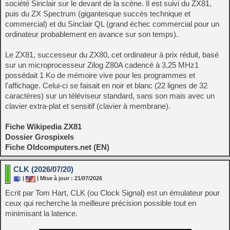
société Sinclair sur le devant de la scène. Il est suivi du ZX81,
puis du ZX Spectrum (gigantesque succès technique et
commercial) et du Sinclair QL (grand échec commercial pour un
ordinateur probablement en avance sur son temps).
Le ZX81, successeur du ZX80, cet ordinateur à prix réduit, basé
sur un microprocesseur Zilog Z80A cadencé à 3,25 MHz1
possédait 1 Ko de mémoire vive pour les programmes et
l'affichage. Celui-ci se faisait en noir et blanc (22 lignes de 32
caractères) sur un téléviseur standard, sans son mais avec un
clavier extra-plat et sensitif (clavier à membrane).
Fiche Wikipedia ZX81
Dossier Grospixels
Fiche Oldcomputers.net (EN)
CLK (2026/07/20)
|
| Mise à jour : 21/07/2026
Ecrit par Tom Hart, CLK (ou Clock Signal) est un émulateur pour
ceux qui recherche la meilleure précision possible tout en
minimisant la latence.