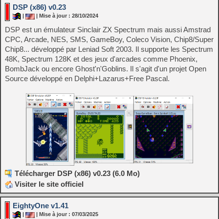
DSP (x86) v0.23
|
| Mise à jour : 28/10/2024
DSP est un émulateur Sinclair ZX Spectrum mais aussi Amstrad
CPC, Arcade, NES, SMS, GameBoy, Coleco Vision, Chip8/Super
Chip8... développé par Leniad Soft 2003. Il supporte les Spectrum
48K, Spectrum 128K et des jeux d'arcades comme Phoenix,
BombJack ou encore Ghost'n'Goblins. Il s'agit d'un projet Open
Source développé en Delphi+Lazarus+Free Pascal.
Télécharger DSP (x86) v0.23 (6.0 Mo)
Visiter le site officiel
EightyOne v1.41
|
| Mise à jour : 07/03/2025