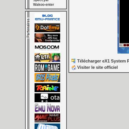
Speccyal
Wakoo-enter
Télécharger eX1 System R
Visiter le site officiel