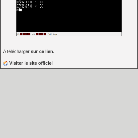
A télécharger
sur ce lien
.
Visiter le site officiel