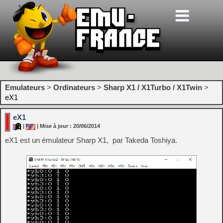
Emulateurs
>
Ordinateurs
>
Sharp X1 / X1Turbo / X1Twin
>
eX1
eX1
|
| Mise à jour : 20/06/2014
eX1 est un émulateur Sharp X1, par Takeda Toshiya.