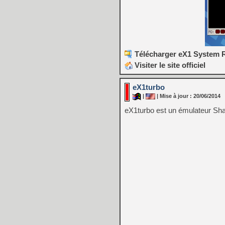
Télécharger eX1 System R
Visiter le site officiel
eX1turbo
|
| Mise à jour : 20/06/2014
eX1turbo est un émulateur Sha