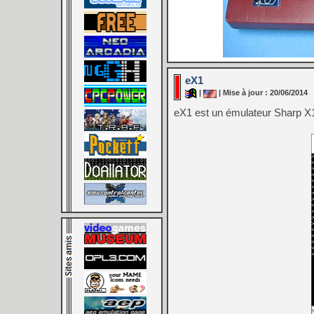
eX1
|
| Mise à jour : 20/06/2014
eX1 est un émulateur Sharp X