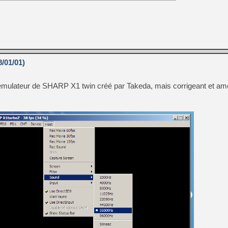
/01/01)
, émulateur de SHARP X1 twin créé par Takeda, mais corrigeant et amé