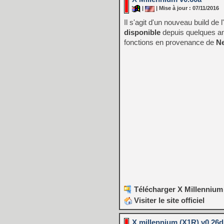
|
| Mise à jour : 07/11/2016
Il s'agit d'un nouveau build d
disponible
depuis quelques an
fonctions en provenance de
Ne
Télécharger X Millennium 
Visiter le site officiel
X millennium (X1R) v0.26d