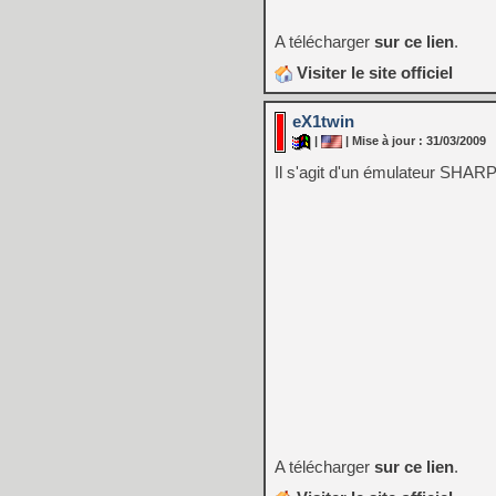
A télécharger
sur ce lien
.
Visiter le site officiel
eX1twin
|
| Mise à jour : 31/03/2009
Il s'agit d'un émulateur SHARP
A télécharger
sur ce lien
.