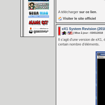
A télécharger
sur ce lien
.
Visiter le site officiel
eX1 System Revision (2018
|
| Mise à jour : 03/01/2018
Il s'agit d'une version de eX1
certain nombre d'éléments.