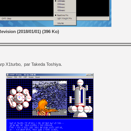
evision (2018/01/01) (396 Ko)
rp X1turbo, par Takeda Toshiya.