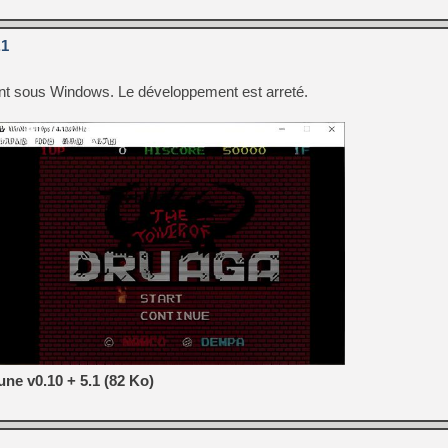
.1
nt sous Windows. Le développement est arreté.
ne v0.10 + 5.1 (82 Ko)