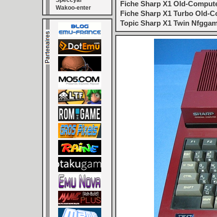
Speccyal
Fiche Sharp X1 Old-Compute
Wakoo-enter
Fiche Sharp X1 Turbo Old-C
Topic Sharp X1 Twin Nfggam