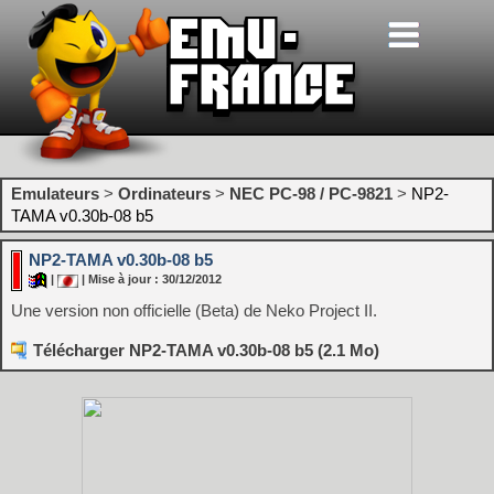
Emulateurs
>
Ordinateurs
>
NEC PC-98 / PC-9821
>
NP2-
TAMA v0.30b-08 b5
NP2-TAMA v0.30b-08 b5
|
| Mise à jour : 30/12/2012
Une version non officielle (Beta) de Neko Project II.
Télécharger NP2-TAMA v0.30b-08 b5 (2.1 Mo)