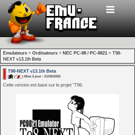
Emulateurs
>
Ordinateurs
>
NEC PC-98 / PC-9821
>
T98-
NEXT v13.1th Beta
T98-NEXT v13.1th Beta
|
| Mise à jour : 01/05/2002
Cette version est basé sur le projet "T98.