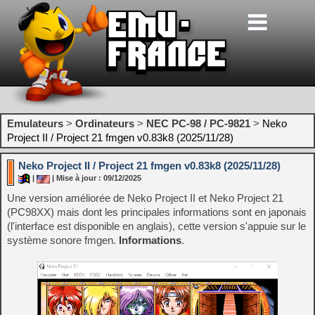
Emulateurs
>
Ordinateurs
>
NEC PC-98 / PC-9821
>
Neko
Project II / Project 21 fmgen v0.83k8 (2025/11/28)
Neko Project II / Project 21 fmgen v0.83k8 (2025/11/28)
|
| Mise à jour : 09/12/2025
Une version améliorée de Neko Project II et Neko Project 21
(PC98XX) mais dont les principales informations sont en japonais
(l'interface est disponible en anglais), cette version s'appuie sur le
système sonore fmgen.
Informations
.