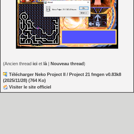
(Ancien thread
ici
et
là
|
Nouveau thread
)
Télécharger Neko Project II / Project 21 fmgen v0.83k8
(2025/11/28) (764 Ko)
Visiter le site officiel