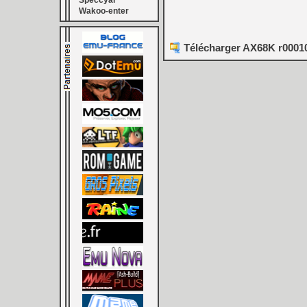
Speccyal
Wakoo-enter
Télécharger AX68K r00010