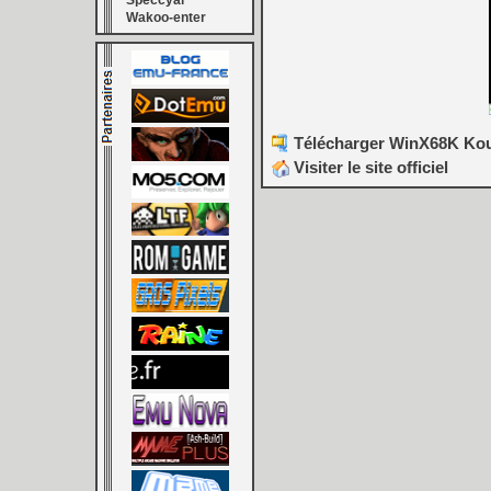
Speccyal
Wakoo-enter
Télécharger WinX68K Kous
Visiter le site officiel