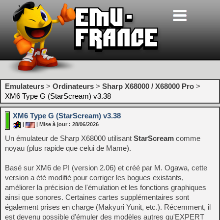
Emulateurs
>
Ordinateurs
>
Sharp X68000 / X68000 Pro
>
XM6 Type G (StarScream) v3.38
XM6 Type G (StarScream) v3.38
|
| Mise à jour : 28/06/2026
Un émulateur de Sharp X68000 utilisant
StarScream
comme
noyau (plus rapide que celui de Mame).
Basé sur XM6 de PI (version 2.06) et créé par M. Ogawa, cette
version a été modifié pour corriger les bogues existants,
améliorer la précision de l'émulation et les fonctions graphiques
ainsi que sonores. Certaines cartes supplémentaires sont
également prises en charge (Makyuri Yunit, etc.). Récemment, il
est devenu possible d'émuler des modèles autres qu'EXPERT