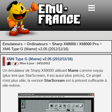
Emulateurs
>
Ordinateurs
>
Sharp X68000 / X68000 Pro
>
XM6 Type G (Mame) v2.05 (2012/11/16)
XM6 Type G (Mame) v2.05 (2012/11/16)
|
| Mise à jour : 24/11/2012
Un émulateur de Sharp X68000 utilisant
Mame
comme noyau
(plus lent que StarScream, il est aussi plus précis). Ce projet
n'est plus utile, la version
StarScream
est à présent suffisante à
elle-même.