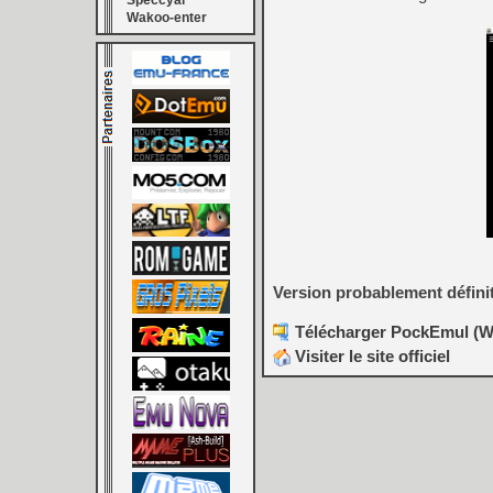
Speccyal
Wakoo-enter
Version probablement défin
Télécharger PockEmul (WIP
Visiter le site officiel