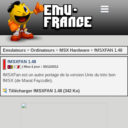
Emulateurs
>
Ordinateurs
>
MSX Hardware
>
fMSXFAN 1.48
fMSXFAN 1.48
|
| Mise à jour : 30/12/2012
fMSXFan est un autre portage de la version Unix du très bon
fMSX (de Marat Fayzullin).
Télécharger fMSXFAN 1.48 (342 Ko)