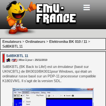
Emulateurs
>
Ordinateurs
>
Elektronika BK 010 / 11
>
SdlBKBTL 11
SdlBKBTL 11
|
| Mise à jour : 25/11/2010
SdlBKBTL (BK Back to Life!) est un émulateur (basé sur
UKNCBTL) de BK0010/BK0011pour Windows, qui était un
ordinateur russe basé sur un PDP-11 processeur compatible
K1801VM1. Il s'agit de la version SDL.