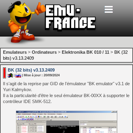
Emulateurs
>
Ordinateurs
>
Elektronika BK 010 / 11
>
BK (32
bits) v3.13.2409
BK (32 bits) v3.13.2409
|
| Mise à jour : 20/09/2024
Il s'agit de la reprise par GID de l'émulateur "BK emulator" v3.1 de
Yuri Kalmykov.
Il a la particularité d’être le seul émulateur BK-00XX à supporter le
contrôleur IDE SMK-512.