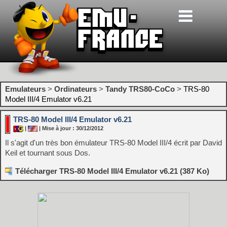
Emulateurs
>
Ordinateurs
>
Tandy TRS80-CoCo
>
TRS-80
Model III/4 Emulator v6.21
TRS-80 Model III/4 Emulator v6.21
|
| Mise à jour : 30/12/2012
Il s'agit d'un très bon émulateur TRS-80 Model III/4 écrit par David
Keil et tournant sous Dos.
Télécharger TRS-80 Model III/4 Emulator v6.21 (387 Ko)