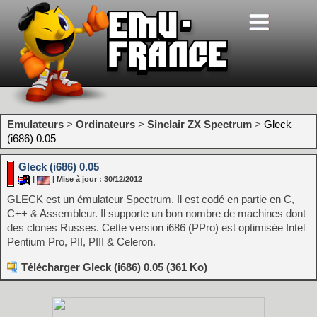
Emulateurs
>
Ordinateurs
>
Sinclair ZX Spectrum
>
Gleck
(i686) 0.05
Gleck (i686) 0.05
|
| Mise à jour : 30/12/2012
GLECK est un émulateur Spectrum. Il est codé en partie en C,
C++ & Assembleur. Il supporte un bon nombre de machines dont
des clones Russes. Cette version i686 (PPro) est optimisée Intel
Pentium Pro, PII, PIII & Celeron.
Télécharger Gleck (i686) 0.05 (361 Ko)