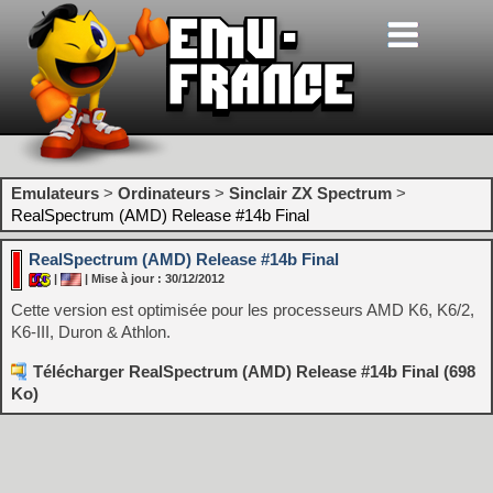
Emulateurs
>
Ordinateurs
>
Sinclair ZX Spectrum
>
RealSpectrum (AMD) Release #14b Final
RealSpectrum (AMD) Release #14b Final
|
| Mise à jour : 30/12/2012
Cette version est optimisée pour les processeurs AMD K6, K6/2,
K6-III, Duron & Athlon.
Télécharger RealSpectrum (AMD) Release #14b Final (698
Ko)