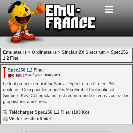
Emulateurs
>
Ordinateurs
>
Sinclair ZX Spectrum
>
Spec256
1.2 Final
Spec256 1.2 Final
|
| Mise à jour : 18/05/2011
Le tout premier émulateur Sinclair Spectrum a être en 256
couleurs. Ceci pour les modèlesAbu Simbel Profanation &
Simbel's Key. Cet émulateur est recommandé si vous voulez des
graphismes améliorés.
Télécharger Spec256 1.2 Final (103 Ko)
Visiter le site officiel