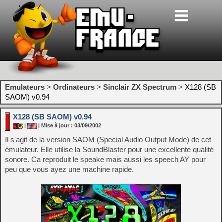
Emulateurs
>
Ordinateurs
>
Sinclair ZX Spectrum
>
X128 (SB
SAOM) v0.94
X128 (SB SAOM) v0.94
|
| Mise à jour : 03/09/2002
Il s'agit de la version SAOM (Special Audio Output Mode) de cet
émulateur. Elle utilise la SoundBlaster pour une excellente qualité
sonore. Ca reproduit le speake mais aussi les speech AY pour
peu que vous ayez une machine rapide.