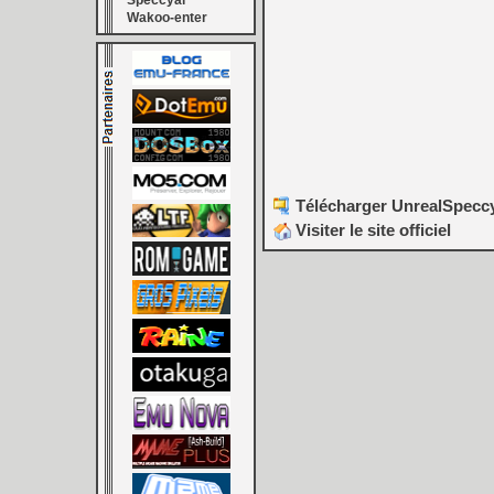
Speccyal
Wakoo-enter
Télécharger UnrealSpeccy 
Visiter le site officiel