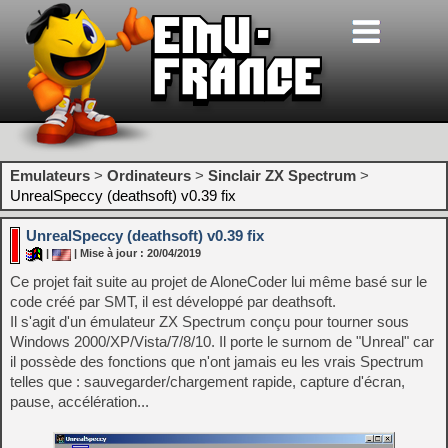
Emulateurs
>
Ordinateurs
>
Sinclair ZX Spectrum
>
UnrealSpeccy (deathsoft) v0.39 fix
UnrealSpeccy (deathsoft) v0.39 fix
|
| Mise à jour : 20/04/2019
Ce projet fait suite au projet de AloneCoder lui même basé sur le
code créé par SMT, il est développé par deathsoft.
Il s'agit d'un émulateur ZX Spectrum conçu pour tourner sous
Windows 2000/XP/Vista/7/8/10. Il porte le surnom de "Unreal" car
il possède des fonctions que n'ont jamais eu les vrais Spectrum
telles que : sauvegarder/chargement rapide, capture d'écran,
pause, accélération...