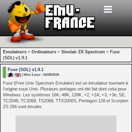
Emulateurs
>
Ordinateurs
>
Sinclair ZX Spectrum
>
Fuse
(SDL) v1.9.1
Fuse (SDL) v1.9.1
|
| Mise à jour : 02/08/2026
Fuse (Free Unix Spectrum Emulator) est un émulateur tournant à
l'origine sous Unix. Plusieurs portages ont été fait dont celui pour
Windows. Les systèmes 16K, 48K, 128K, +2, +2A, +3, +3e, SE,
TC2048, TC2068, TS2068, TTX2000S, Pentagon 128 et Scorpion
ZS 256 sont émulés.