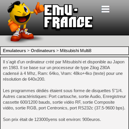
Emulateurs
>
Ordinateurs
>
Mitsubishi Multi8
Il s'agit d'un ordinateur créé par Mitsubishi et disponible au Japon
en 1983. Il se base sur un processeur de type Zilog Z80A
cadensé à 4 Mhz, Ram: 64ko, Vram: 48ko+4ko (texte) pour une
résolution de 640x200.
Les programmes dédiés étaient sous forme de disquettes 5"1/4.
Autres caractéristiques: Port cartouche, sortie Audio, Enregistreur
cassette 600/1200 bauds, sortie vidéo RF, sortie Composite
vidéo, sortie RGB, port Centronics, port RS232c (37.5-9600 bps).
Son prix était de 123000yens soit environ: 900euros.