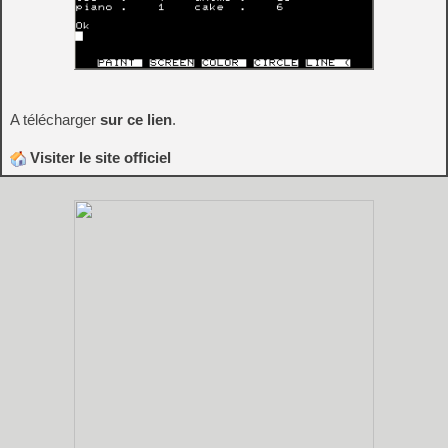
A télécharger
sur ce lien
.
Visiter le site officiel