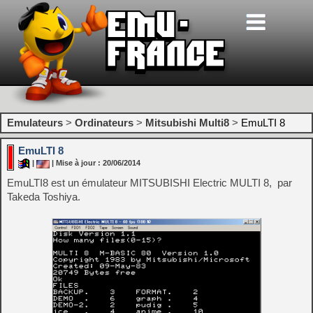
Emulateurs
>
Ordinateurs
>
Mitsubishi Multi8
>
EmuLTI 8
EmuLTI 8
|
| Mise à jour : 20/06/2014
EmuLTI8 est un émulateur MITSUBISHI Electric MULTI 8, par
Takeda Toshiya.