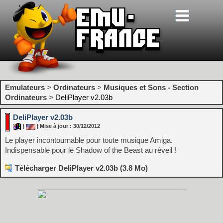
Emulateurs
>
Ordinateurs
>
Musiques et Sons - Section
Ordinateurs
>
DeliPlayer v2.03b
DeliPlayer v2.03b
|
| Mise à jour : 30/12/2012
Le player incontournable pour toute musique Amiga.
Indispensable pour le Shadow of the Beast au réveil !
Télécharger DeliPlayer v2.03b (3.8 Mo)