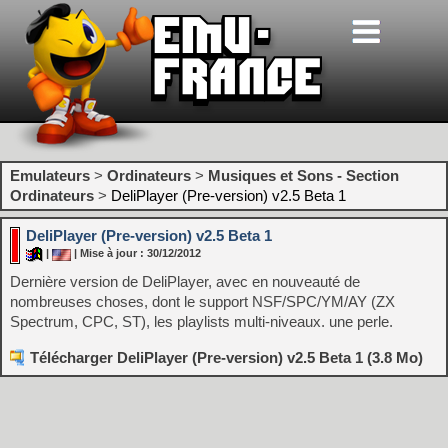
Emulateurs
>
Ordinateurs
>
Musiques et Sons - Section
Ordinateurs
>
DeliPlayer (Pre-version) v2.5 Beta 1
DeliPlayer (Pre-version) v2.5 Beta 1
|
| Mise à jour : 30/12/2012
Dernière version de DeliPlayer, avec en nouveauté de
nombreuses choses, dont le support NSF/SPC/YM/AY (ZX
Spectrum, CPC, ST), les playlists multi-niveaux. une perle.
Télécharger DeliPlayer (Pre-version) v2.5 Beta 1 (3.8 Mo)