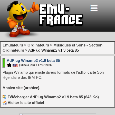
Emulateurs
>
Ordinateurs
>
Musiques et Sons - Section
Ordinateurs
>
AdPlug Winamp2 v1.9 beta 85
AdPlug Winamp2 v1.9 beta 85
|
| Mise à jour : 17/07/2026
Plugin Winamp qui émule divers formats de l'adlib, carte Son
légendaire des IBM PC.
Ancien site (archive).
Télécharger AdPlug Winamp2 v1.9 beta 85 (643 Ko)
Visiter le site officiel