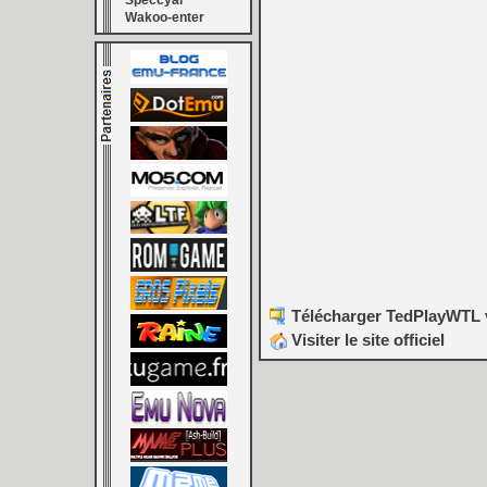
Speccyal
Wakoo-enter
Télécharger TedPlayWTL v
Visiter le site officiel