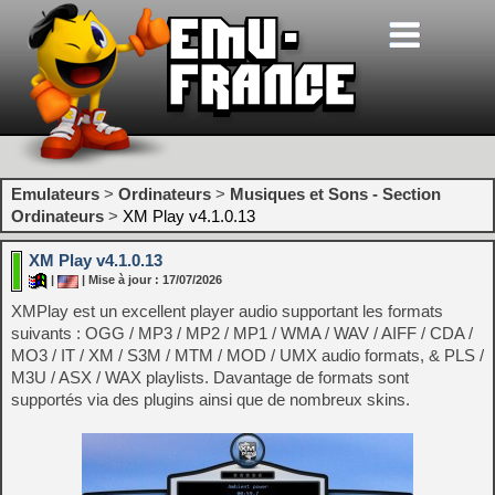
Emulateurs
>
Ordinateurs
>
Musiques et Sons - Section
Ordinateurs
>
XM Play v4.1.0.13
XM Play v4.1.0.13
|
| Mise à jour : 17/07/2026
XMPlay est un excellent player audio supportant les formats
suivants : OGG / MP3 / MP2 / MP1 / WMA / WAV / AIFF / CDA /
MO3 / IT / XM / S3M / MTM / MOD / UMX audio formats, & PLS /
M3U / ASX / WAX playlists. Davantage de formats sont
supportés via des plugins ainsi que de nombreux skins.