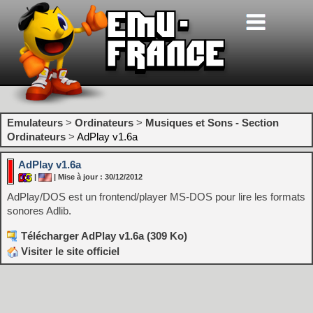
Emulateurs
>
Ordinateurs
>
Musiques et Sons - Section
Ordinateurs
>
AdPlay v1.6a
AdPlay v1.6a
|
| Mise à jour : 30/12/2012
AdPlay/DOS est un frontend/player MS-DOS pour lire les formats
sonores Adlib.
Télécharger AdPlay v1.6a (309 Ko)
Visiter le site officiel