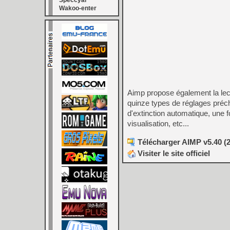
Speccyal
Wakoo-enter
Aimp propose également la lect
quinze types de réglages préc
d'extinction automatique, une 
visualisation, etc...
Télécharger AIMP v5.40 (
Visiter le site officiel