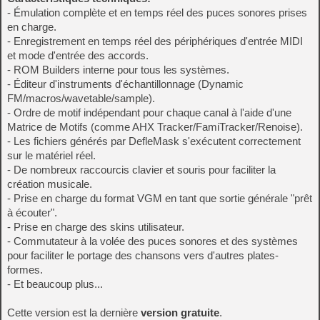
- Émulation complète et en temps réel des puces sonores prises
en charge.
- Enregistrement en temps réel des périphériques d'entrée MIDI
et mode d'entrée des accords.
- ROM Builders interne pour tous les systèmes.
- Éditeur d'instruments d'échantillonnage (Dynamic
FM/macros/wavetable/sample).
- Ordre de motif indépendant pour chaque canal à l'aide d'une
Matrice de Motifs (comme AHX Tracker/FamiTracker/Renoise).
- Les fichiers générés par DefleMask s'exécutent correctement
sur le matériel réel.
- De nombreux raccourcis clavier et souris pour faciliter la
création musicale.
- Prise en charge du format VGM en tant que sortie générale "prêt
à écouter".
- Prise en charge des skins utilisateur.
- Commutateur à la volée des puces sonores et des systèmes
pour faciliter le portage des chansons vers d'autres plates-
formes.
- Et beaucoup plus...
Cette version est la dernière
version gratuite
.