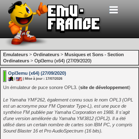
Emulateurs
>
Ordinateurs
>
Musiques et Sons - Section
Ordinateurs
>
Opl3emu (x64) (27/09/2020)
Opl3emu (x64) (27/09/2020)
|
| Mise à jour : 17/07/2026
Un émulateur de puce sonore OPL3. (
site de développement
)
Le Yamaha YMF262, également connu sous le nom OPL3 (OPL
est un acronyme pour FM Operator Type-L), est une puce de
synthèse FM publiée par Yamaha Corporation en 1988. Il s'agit
d'une version améliorée du Yamaha YM3812 (OPL2). Il a été
utilisé dans un certain nombre de cartes son IBM PC, y compris
Sound Blaster 16 et Pro AudioSpectrum (16 bits).