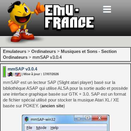
Emulateurs
>
Ordinateurs
>
Musiques et Sons - Section
Ordinateurs
>
mmSAP v3.0.4
mmSAP v3.0.4
|
| Mise à jour : 17/07/2026
mmSAP est un lecteur SAP (Slight atari player) basé sur la
bibliothèque ASAP qui utilise ALSA pour la sortie audio et possède
une interface graphique basée sur GTK + 3.0. SAP est un format
de fichier spécial utilisé pour stocker la musique Atari XL / XE
basée sur POKEY. (
ancien site
)