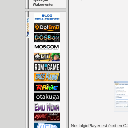
Speccyal
Wakoo-enter
NostalgicPlayer est écrit en C